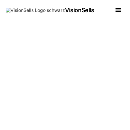
VisionSells