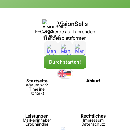
VisionSells
E-Commerce auf führenden
Handelsplattformen
Durchstarten!
Startseite
Ablauf
Warum wir?
Timeline
Kontakt
Leistungen
Rechtliches
Markeninhaber
Impressum
Großhändler
Datenschutz